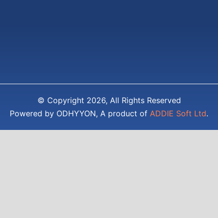
© Copyright 2026, All Rights Reserved
Powered by ODHYYON, A product of
ADDIE Soft Ltd
.