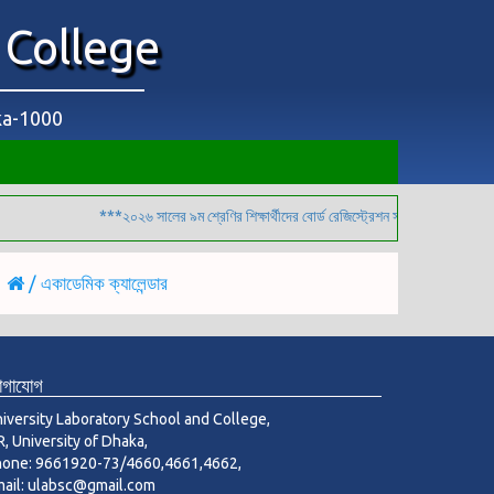
 College
aka-1000
***২০২৬ সালের ৯ম শ্রেণির শিক্ষার্থীদের বোর্ড রেজিস্ট্রেশন সংক্রান্ত বিজ্ঞপ্তি***
/ একাডেমিক ক্যালেন্ডার
োগাযোগ
iversity Laboratory School and College,
R, University of Dhaka,
hone: 9661920-73/4660,4661,4662,
ail: ulabsc@gmail.com