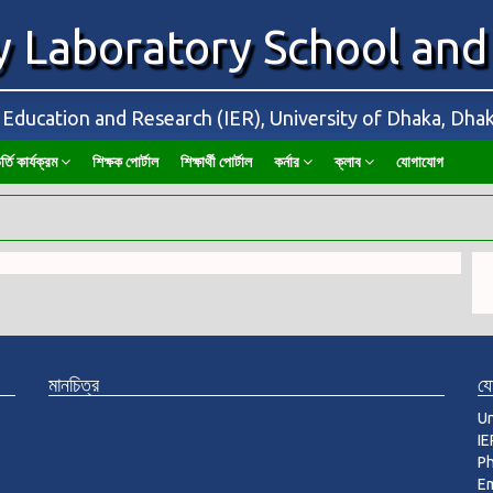
y Laboratory School and
f Education and Research (IER), University of Dhaka, Dh
র্তি কার্যক্রম
শিক্ষক পোর্টাল
শিক্ষার্থী পোর্টাল
কর্নার
ক্লাব
যোগাযোগ
মানচিত্র
য
Un
IE
P
Em