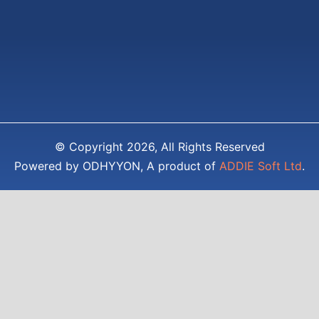
© Copyright 2026, All Rights Reserved
Powered by ODHYYON, A product of
ADDIE Soft Ltd
.