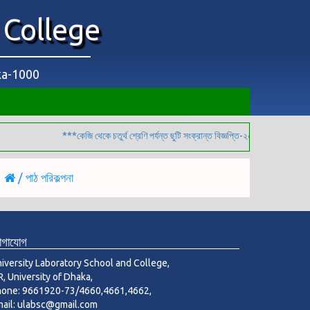
 College
aka-1000
***কেজি থেকে চতুর্থ শ্রেণি পর্যন্ত ছুটি সংক্রান্ত বিজ্ঞপ্তি-২০২৬***
/ পাঠ পরিকল্পনা
োগাযোগ
iversity Laboratory School and College,
R, University of Dhaka,
hone: 9661920-73/4660,4661,4662,
ail: ulabsc@gmail.com