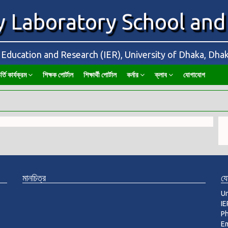
y Laboratory School and
f Education and Research (IER), University of Dhaka, Dh
র্তি কার্যক্রম
শিক্ষক পোর্টাল
শিক্ষার্থী পোর্টাল
কর্নার
ক্লাব
যোগাযোগ
মানচিত্র
য
Un
IE
P
Em