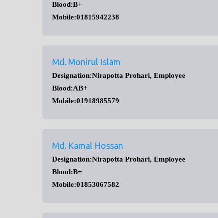
Blood:B+
Mobile:01815942238
Md. Monirul Islam
Designation:Nirapotta Prohari, Employee
Blood:AB+
Mobile:01918985579
Md. Kamal Hossan
Designation:Nirapotta Prohari, Employee
Blood:B+
Mobile:01853067582