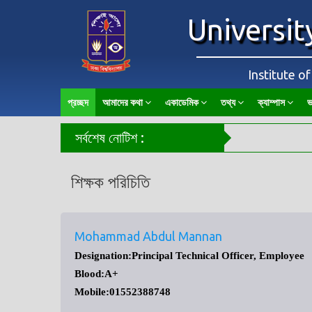
Universit
Institute o
প্রচ্ছদ
আমাদের কথা
একাডেমিক
তথ্য
ক্যাম্পাস
ভ
সর্বশেষ নোটিশ :
শিক্ষক পরিচিতি
Mohammad Abdul Mannan
Designation:Principal Technical Officer, Employee
Blood:A+
Mobile:01552388748