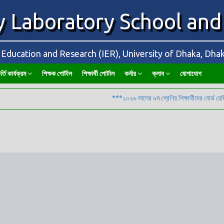
y Laboratory School and
f Education and Research (IER), University of Dhaka, Dh
র্তি কার্যক্রম
শিক্ষক পোর্টাল
শিক্ষার্থী পোর্টাল
কর্নার
ক্লাব
যোগাযোগ
***২০২৬ সালের ৯ম শ্রেণির শিক্ষার্থীদের বোর্ড রেজিস্ট্রেশন সংক