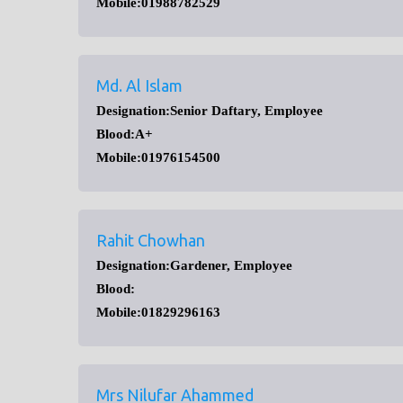
Mobile:01988782529
Md. Al Islam
Designation:Senior Daftary, Employee
Blood:A+
Mobile:01976154500
Rahit Chowhan
Designation:Gardener, Employee
Blood:
Mobile:01829296163
Mrs Nilufar Ahammed