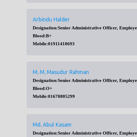
Arbindu Halder
Designation:Senior Administrative Officer, Employ
Blood:B+
Mobile:01911410693
M. M. Masudur Rahman
Designation:Senior Administrative Officer, Employ
Blood:O+
Mobile:01670805299
Md. Abul Kasam
Designation:Senior Administrative Officer, Employ