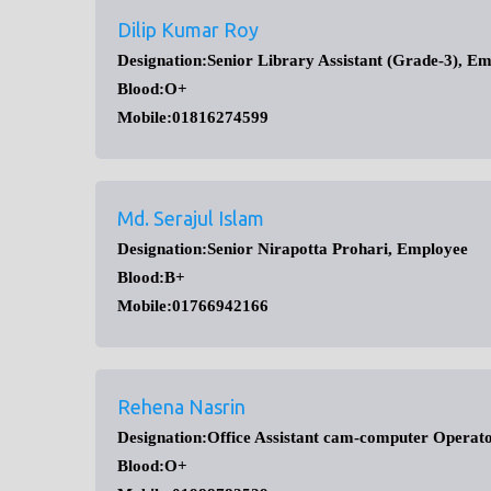
Dilip Kumar Roy
Designation:Senior Library Assistant (Grade-3), E
Blood:O+
Mobile:01816274599
Md. Serajul Islam
Designation:Senior Nirapotta Prohari, Employee
Blood:B+
Mobile:01766942166
Rehena Nasrin
Designation:Office Assistant cam-computer Operat
Blood:O+