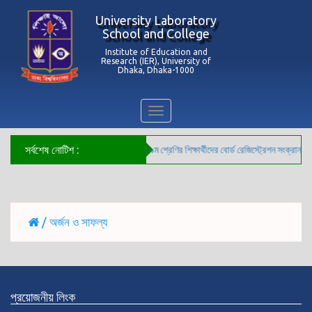
University Laboratory
School and College
Institute of Education and
Research (IER), University of
Dhaka, Dhaka-1000
Toggle
navigation
সর্বশেষ নোটিশ :
***২০২৬ সালের ৯ম শ্রেণির শিক্ষার্থীদের বোর্ড রেজিস্ট্রেশন সংক্রান্ত ব
/ অর্জন ও সাফল্য
প্রয়োজনীয় লিংক