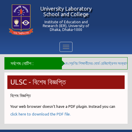
University Laboratory
School and College
Institute of Education and
Research (IER), University of
Dhaka, Dhaka-1000
Toggle
navigation
সর্বশেষ নোটিশ :
***২০২৬ সালের ৯ম শ্রেণির শিক্ষার্থীদের বোর্ড রেজিস্ট্রেশন সংক্রান্ত ব
ULSC - বিশেষ বিজ্ঞপ্তি
বিশেষ বিজ্ঞপ্তি
Your web browser doesn't have a PDF plugin. Instead you can
click here to download the PDF file.