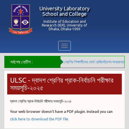
University Laboratory
School and College
Institute of Education and
Research (IER), University of
Dhaka, Dhaka-1000
Toggle
navigation
সর্বশেষ নোটিশ :
***২০২৬ সালের ৯ম শ্রেণির শিক্ষার্থীদের বোর্ড রেজিস্ট্রেশন সংক্রান্ত বিজ
ULSC - দ্বাদশ শ্রেণির প্রাক-নির্বাচনি পরীক্ষার
সময়সূচি-২০২৫
দ্বাদশ শ্রেণির প্রাক-নির্বাচনি পরীক্ষার সময়সূচি-২০২৫
Your web browser doesn't have a PDF plugin. Instead you can
click here to download the PDF file.