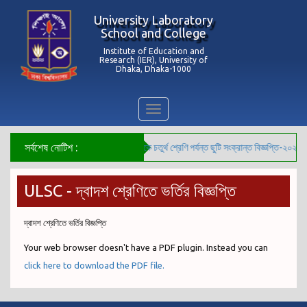
University Laboratory
School and College
Institute of Education and
Research (IER), University of
Dhaka, Dhaka-1000
Toggle
navigation
সর্বশেষ নোটিশ :
***কেজি থেকে চতুর্থ শ্রেণি পর্যন্ত ছুটি সংক্রান্ত বিজ্ঞপ্তি-২০২৬*
ULSC - দ্বাদশ শ্রেণিতে ভর্তির বিজ্ঞপ্তি
দ্বাদশ শ্রেণিতে ভর্তির বিজ্ঞপ্তি
Your web browser doesn't have a PDF plugin. Instead you can
click here to download the PDF file.